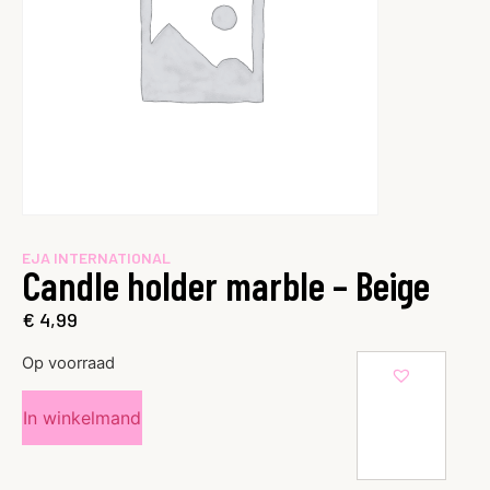
EJA INTERNATIONAL
Candle holder marble – Beige
€
4,99
Op voorraad
In winkelmand