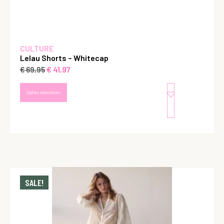
CULTURE
Lelau Shorts – Whitecap
€
41,97
€
69,95
Opties selecteren
SALE!