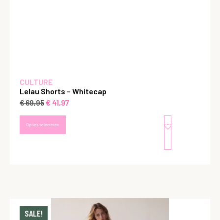
CULTURE
Lelau Shorts – Whitecap
€
41,97
€
69,95
Opties selecteren
SALE!