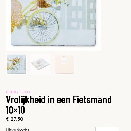
STORYTILES
Vrolijkheid in een Fietsmand
10×10
€
27,50
Uitverkocht