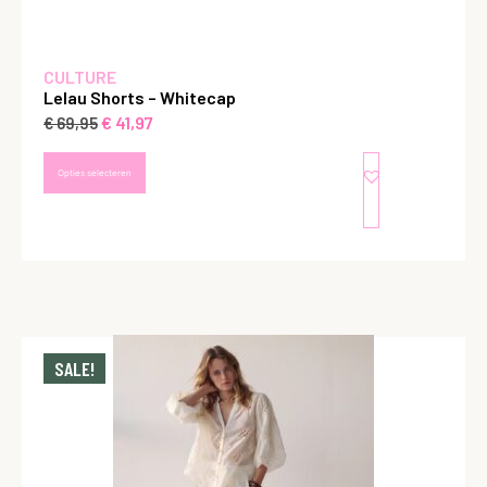
CULTURE
Lelau Shorts – Whitecap
€
41,97
€
69,95
Opties selecteren
SALE!