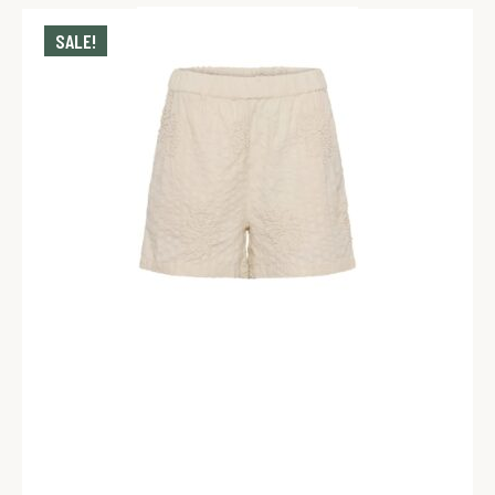
SALE!