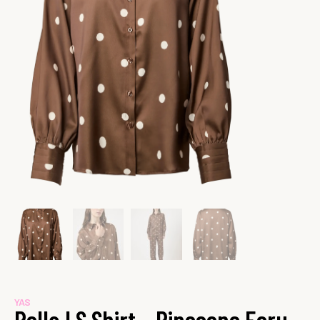
YAS
Pella LS Shirt – Pinecone Ecru