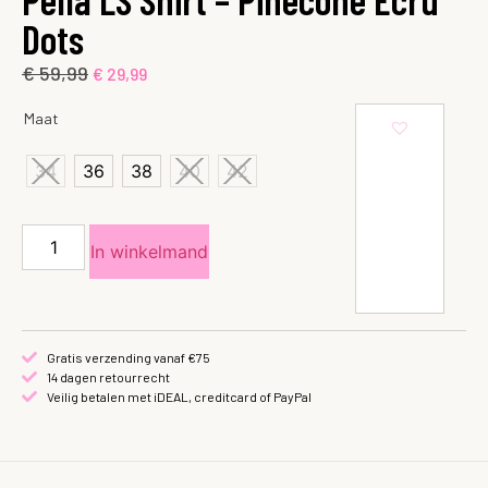
Dots
€
59,99
€
29,99
Maat
34
36
38
40
42
In winkelmand
Gratis verzending vanaf €75
14 dagen retourrecht
Veilig betalen met iDEAL, creditcard of PayPal