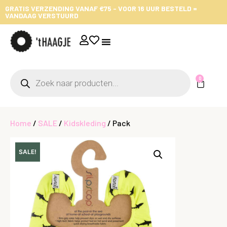
GRATIS VERZENDING VANAF €75 - VOOR 16 UUR BESTELD =
VANDAAG VERSTUURD
0
Home
/
SALE
/
Kidskleding
/ Pack