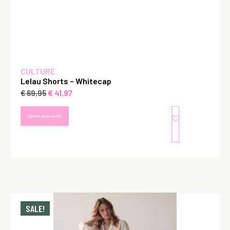
CULTURE
Lelau Shorts – Whitecap
€
41,97
€
69,95
Opties selecteren
SALE!