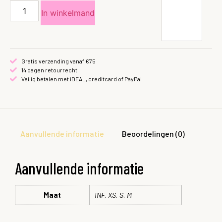
In winkelmand
Gratis verzending vanaf €75
14 dagen retourrecht
Veilig betalen met iDEAL, creditcard of PayPal
Aanvullende informatie
Beoordelingen (0)
Aanvullende informatie
Maat
INF, XS, S, M