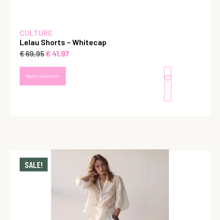
CULTURE
Lelau Shorts – Whitecap
€
41,97
€
69,95
Opties selecteren
SALE!