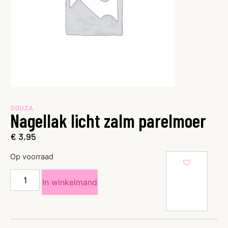
SOUZA
Nagellak licht zalm parelmoer
€
3,95
Op voorraad
In winkelmand