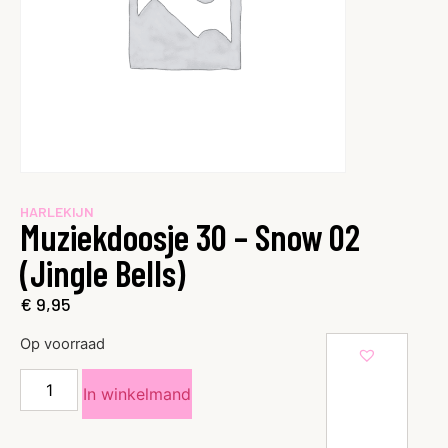
HARLEKIJN
Muziekdoosje 30 – Snow 02
(Jingle Bells)
€
9,95
Op voorraad
In winkelmand