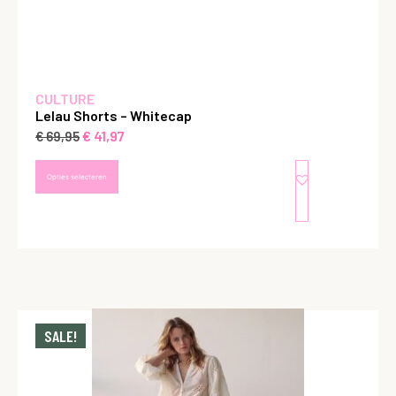
CULTURE
Lelau Shorts – Whitecap
€
41,97
€
69,95
Opties selecteren
SALE!