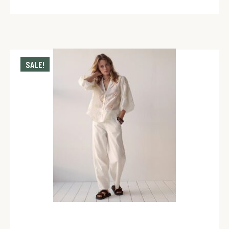
SALE!