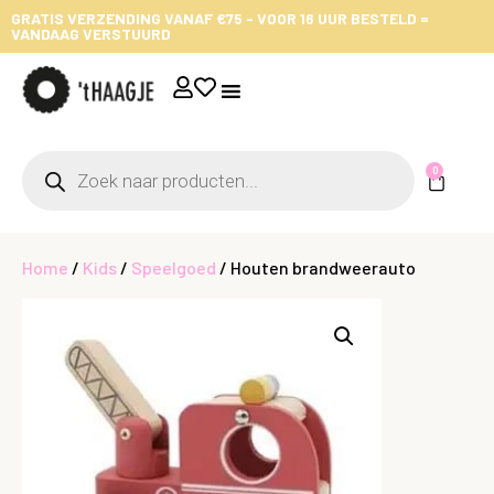
GRATIS VERZENDING VANAF €75 - VOOR 16 UUR BESTELD =
VANDAAG VERSTUURD
0
Home
/
Kids
/
Speelgoed
/ Houten brandweerauto