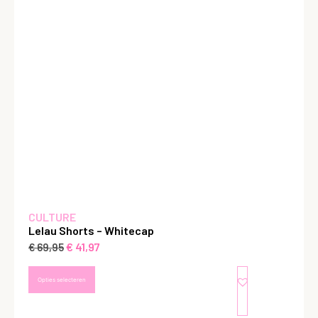
CULTURE
Lelau Shorts – Whitecap
€
41,97
€
69,95
Opties selecteren