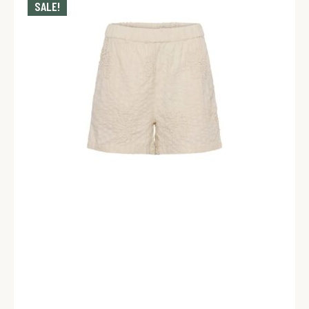
SALE!