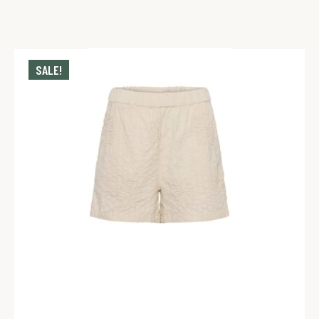
SALE!