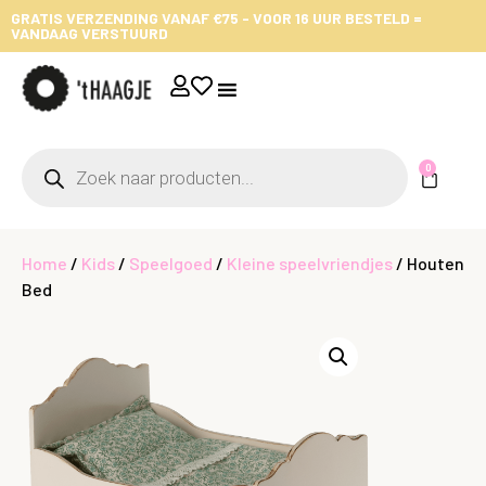
GRATIS VERZENDING VANAF €75 - VOOR 16 UUR BESTELD =
VANDAAG VERSTUURD
0
Home
/
Kids
/
Speelgoed
/
Kleine speelvriendjes
/ Houten
Bed