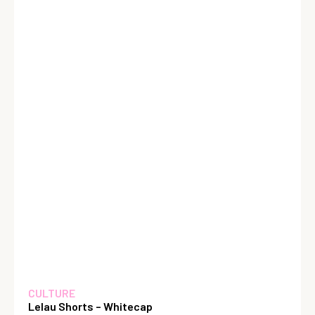
CULTURE
Lelau Shorts – Whitecap