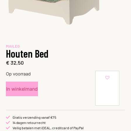
MAILEG
Houten Bed
€
32,50
Op voorraad
In winkelmand
Gratis verzending vanaf €75
14 dagen retourrecht
Veilig betalen met iDEAL, creditcard of PayPal