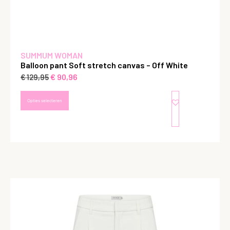
SUMMUM WOMAN
Balloon pant Soft stretch canvas – Off White
€
90,96
€
129,95
Opties selecteren