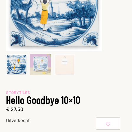
STORYTILES
Hello Goodbye 10×10
€
27,50
Uitverkocht