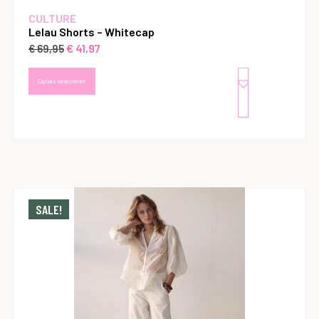
CULTURE
Lelau Shorts – Whitecap
€
41,97
€
69,95
Opties selecteren
SALE!