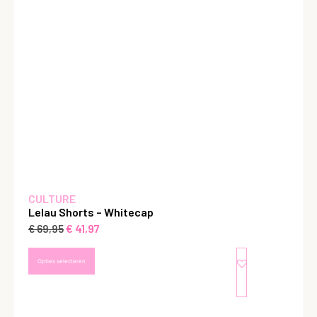
CULTURE
Lelau Shorts – Whitecap
€
41,97
€
69,95
Opties selecteren