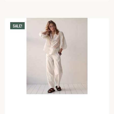
SALE!