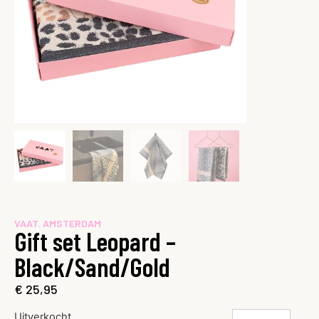
VAAT. AMSTERDAM
Gift set Leopard –
Black/Sand/Gold
€
25,95
Uitverkocht