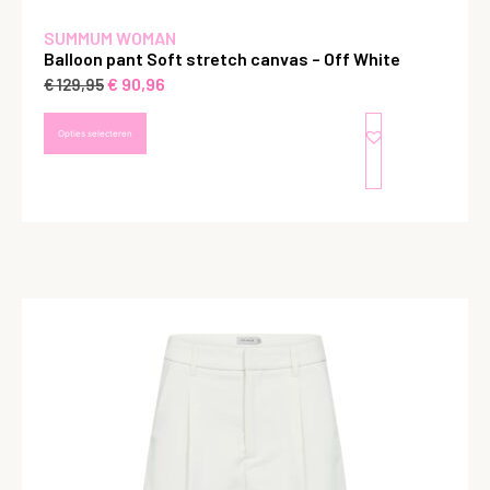
SUMMUM WOMAN
Balloon pant Soft stretch canvas – Off White
€
90,96
€
129,95
Opties selecteren