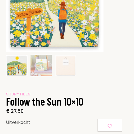
STORYTILES
Follow the Sun 10×10
€
27,50
Uitverkocht