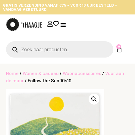
GRATIS VERZENDING VANAF €75 - VOOR 16 UUR BESTELD =
VANDAAG VERSTUURD
0
Home
/
Wonen & cadeau
/
Woonaccessoires
/
Voor aan
de muur
/ Follow the Sun 10×10