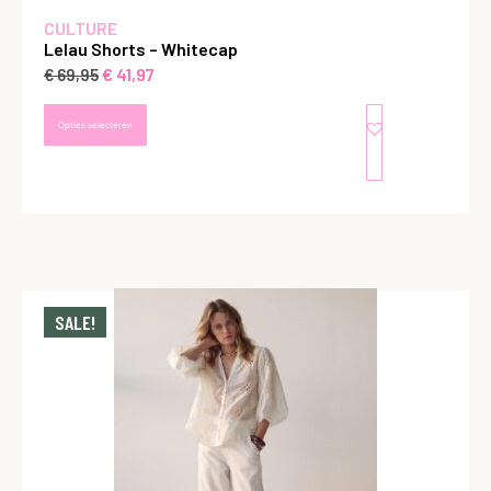
CULTURE
Lelau Shorts – Whitecap
€
41,97
€
69,95
Opties selecteren
SALE!