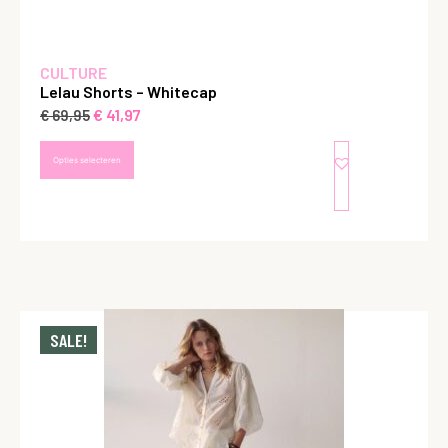
CULTURE
Lelau Shorts – Whitecap
€
41,97
€
69,95
Opties selecteren
SALE!