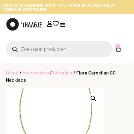
GRATIS VERZENDING VANAF €75 - VOOR 16 UUR BESTELD =
VANDAAG VERSTUURD
0
Home
/
Accessoires
/
Sieraden
/ Flora Carnelian GC
Necklace