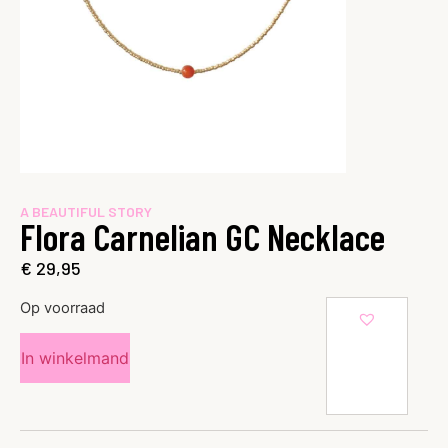
A BEAUTIFUL STORY
Flora Carnelian GC Necklace
€
29,95
Op voorraad
In winkelmand