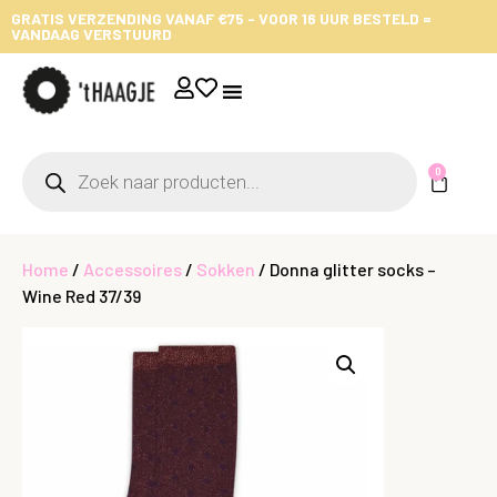
GRATIS VERZENDING VANAF €75 - VOOR 16 UUR BESTELD =
VANDAAG VERSTUURD
0
Home
/
Accessoires
/
Sokken
/ Donna glitter socks –
Wine Red 37/39