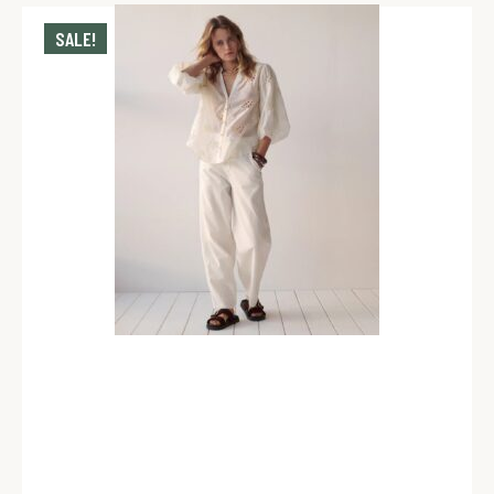
SALE!