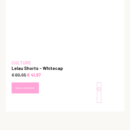
CULTURE
Lelau Shorts – Whitecap
€
41,97
€
69,95
Opties selecteren