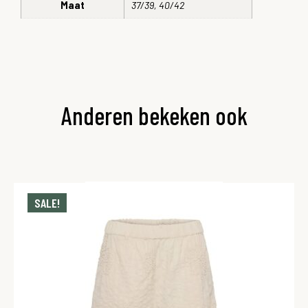
Maat
37/39, 40/42
Anderen bekeken ook
SALE!