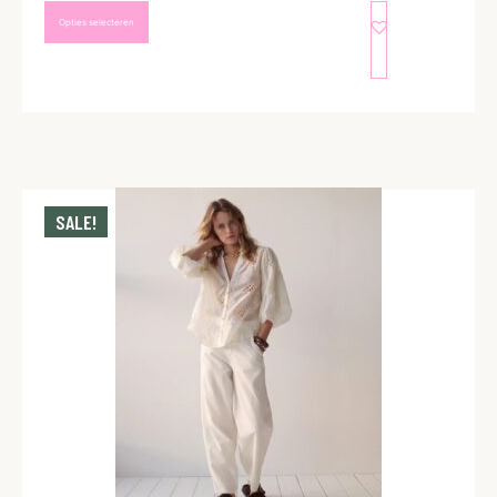
Opties selecteren
SALE!