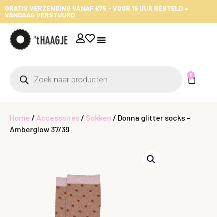
GRATIS VERZENDING VANAF €75 - VOOR 16 UUR BESTELD =
VANDAAG VERSTUURD
0
Home
/
Accessoires
/
Sokken
/ Donna glitter socks –
Amberglow 37/39