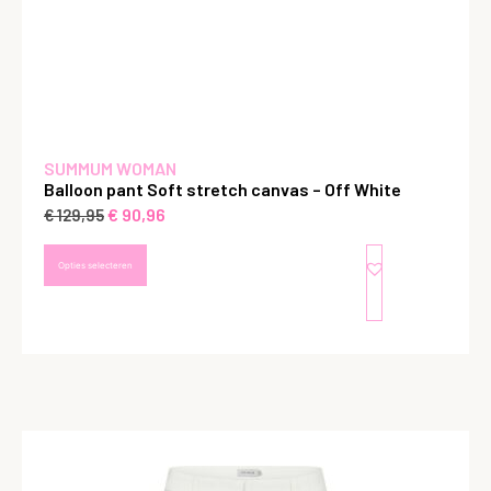
SUMMUM WOMAN
Balloon pant Soft stretch canvas – Off White
€
90,96
€
129,95
Opties selecteren