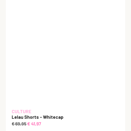
CULTURE
Lelau Shorts – Whitecap
€
41,97
€
69,95