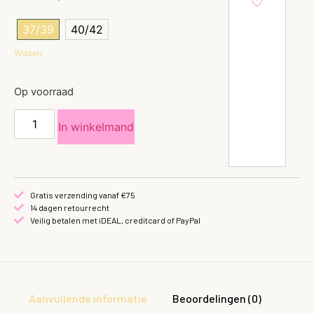
37/39
40/42
Wissen
Op voorraad
In winkelmand
Gratis verzending vanaf €75
14 dagen retourrecht
Veilig betalen met iDEAL, creditcard of PayPal
Aanvullende informatie
Beoordelingen (0)