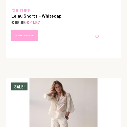
CULTURE
Lelau Shorts – Whitecap
€
41,97
€
69,95
Opties selecteren
SALE!