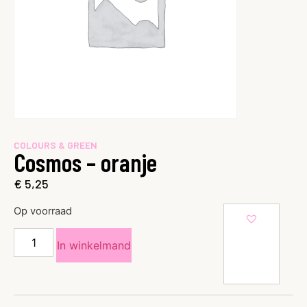
COLOURS & GREEN
Cosmos – oranje
€
5,25
Op voorraad
In winkelmand