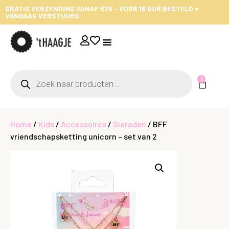
GRATIS VERZENDING VANAF €75 - VOOR 16 UUR BESTELD =
VANDAAG VERSTUURD
0
Home
/
Kids
/
Accessoires
/
Sieraden
/ BFF
vriendschapsketting unicorn – set van 2