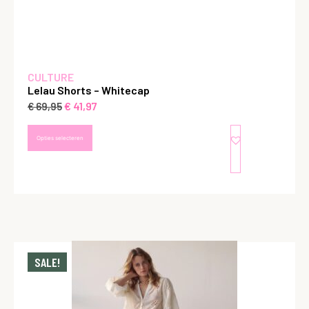
CULTURE
Lelau Shorts – Whitecap
€
41,97
€
69,95
Opties selecteren
SALE!