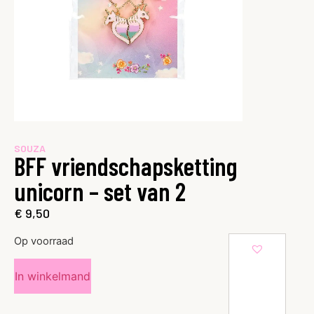
SOUZA
BFF vriendschapsketting
unicorn – set van 2
€
9,50
Op voorraad
In winkelmand