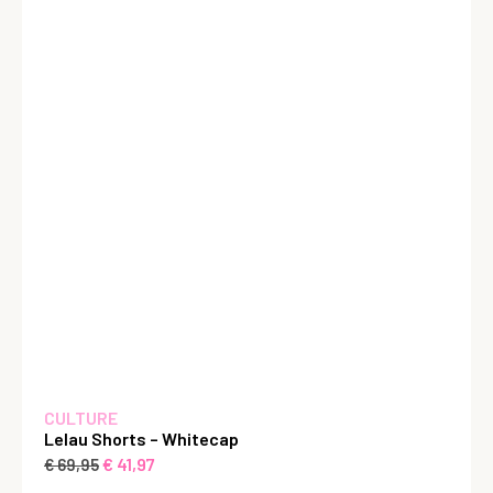
CULTURE
Lelau Shorts – Whitecap
€
41,97
€
69,95