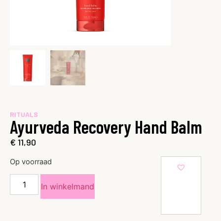
RITUALS
Ayurveda Recovery Hand Balm
€
11,90
Op voorraad
In winkelmand