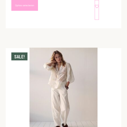
Opties selecteren
SALE!