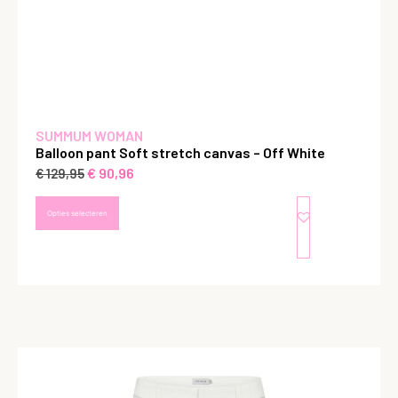
SUMMUM WOMAN
Balloon pant Soft stretch canvas – Off White
€
90,96
€
129,95
Opties selecteren