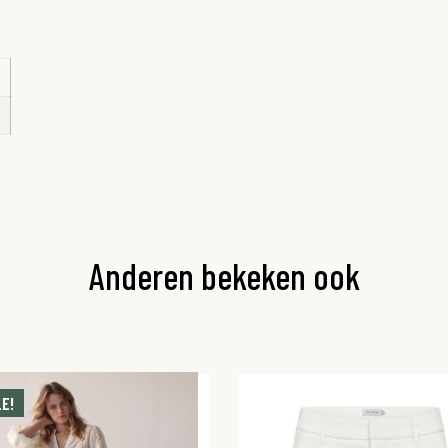
Anderen bekeken ook
E!