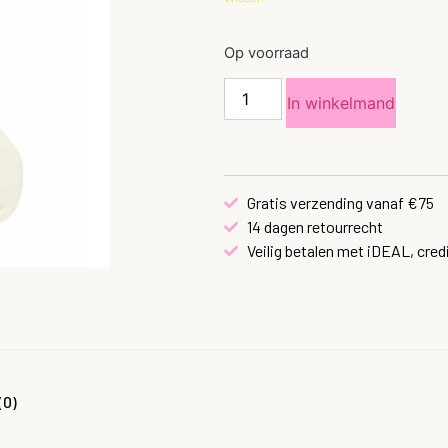
Op voorraad
In winkelmand
Gratis verzending vanaf €75
14 dagen retourrecht
Veilig betalen met iDEAL, cred
(0)