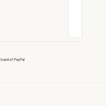
itcard of PayPal