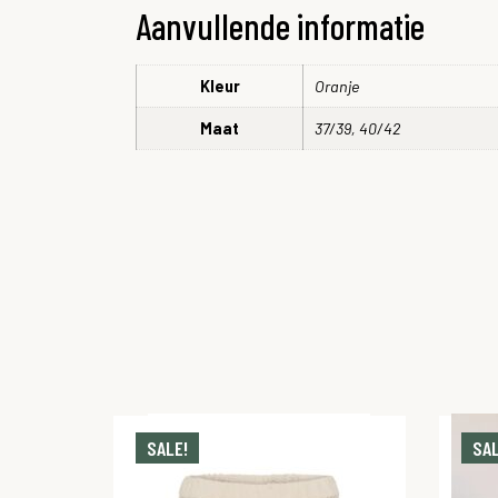
Aanvullende informatie
Kleur
Oranje
Maat
37/39, 40/42
SALE!
SAL