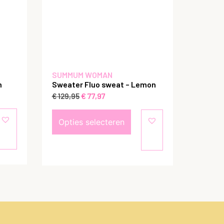
SUMMUM WOMAN
m
Sweater Fluo sweat – Lemon
€
77,97
€
129,95
Opties selecteren