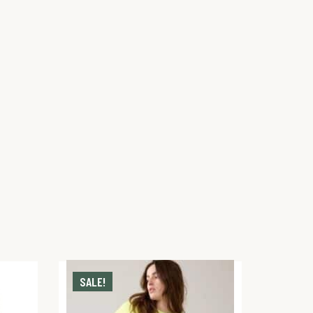
SALE!