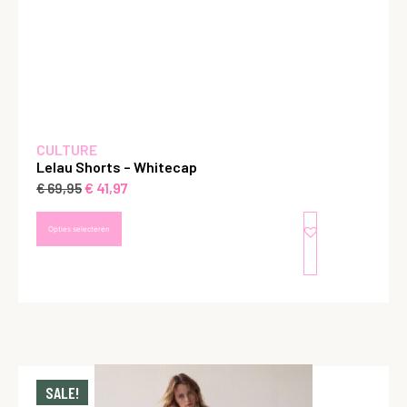
CULTURE
Lelau Shorts – Whitecap
€
41,97
€
69,95
Opties selecteren
SALE!