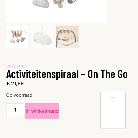
JOLLEIN
Activiteitenspiraal – On The Go
€
21,99
Op voorraad
In winkelmand