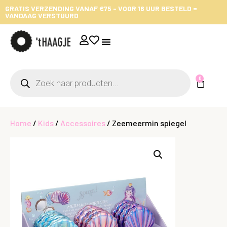
GRATIS VERZENDING VANAF €75 - VOOR 16 UUR BESTELD =
VANDAAG VERSTUURD
0
Home
/
Kids
/
Accessoires
/ Zeemeermin spiegel