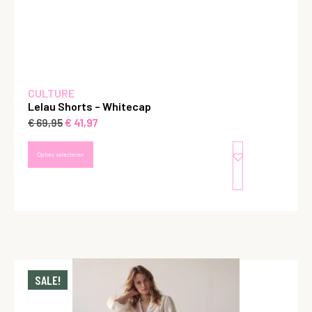
CULTURE
Lelau Shorts – Whitecap
€
41,97
€
69,95
Opties selecteren
SALE!