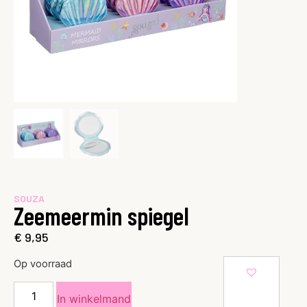
SOUZA
Zeemeermin spiegel
€
9,95
Op voorraad
In winkelmand