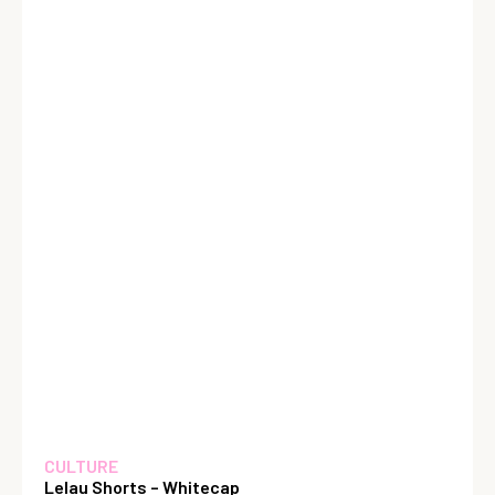
CULTURE
Lelau Shorts – Whitecap