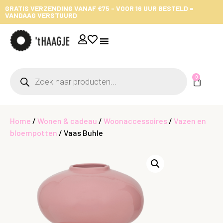
GRATIS VERZENDING VANAF €75 - VOOR 16 UUR BESTELD =
VANDAAG VERSTUURD
0
Home
/
Wonen & cadeau
/
Woonaccessoires
/
Vazen en
bloempotten
/ Vaas Buhle