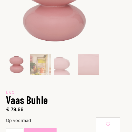
UNC
Vaas Buhle
€
79,99
Op voorraad