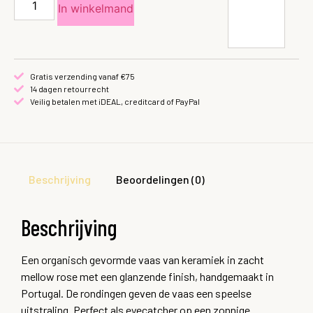
In winkelmand
Gratis verzending vanaf €75
14 dagen retourrecht
Veilig betalen met iDEAL, creditcard of PayPal
Beschrijving
Beoordelingen (0)
Beschrijving
Een organisch gevormde vaas van keramiek in zacht
mellow rose met een glanzende finish, handgemaakt in
Portugal. De rondingen geven de vaas een speelse
uitstraling. Perfect als eyecatcher op een zonnige