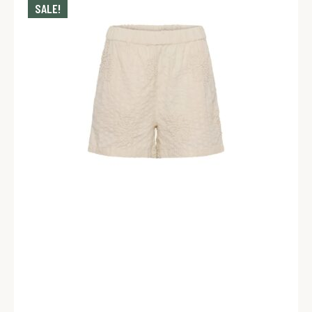
SALE!