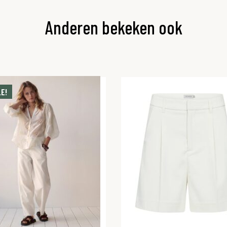
Anderen bekeken ook
E!