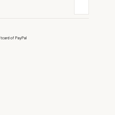
itcard of PayPal