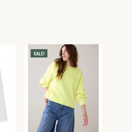
SALE!