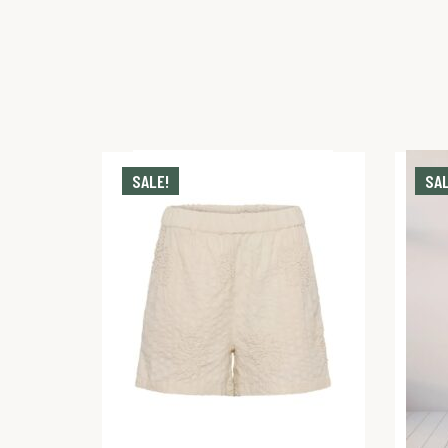
SALE!
SAL