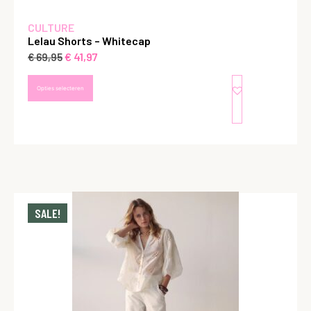
CULTURE
Lelau Shorts – Whitecap
€
41,97
€
69,95
Opties selecteren
SALE!