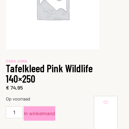
CASA JUNA
Tafelkleed Pink Wildlife
140×250
€
74,95
Op voorraad
In winkelmand