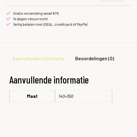
Gratis verzending vanaf €75
14 dagen retourrecht
Veilig betalen met iDEAL, creditcard of PayPal
Aanvullende informatie
Beoordelingen (0)
Aanvullende informatie
Maat
140×350