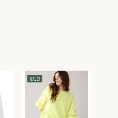
SALE!