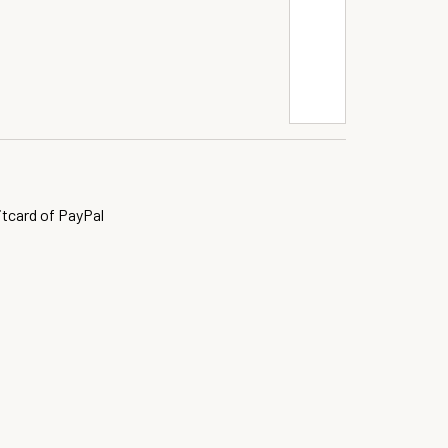
itcard of PayPal