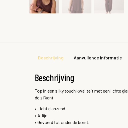
Beschrijving
Aanvullende informatie
Beschrijving
Top in een silky touch kwaliteit met een lichte gl
de zijkant.
• Licht glanzend.
• A-lijn.
• Gevoerd tot onder de borst.