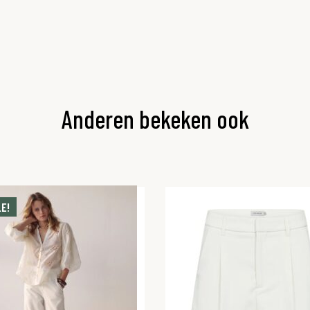
Anderen bekeken ook
E!