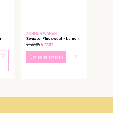
SUMMUM WOMAN
m
Sweater Fluo sweat – Lemon
€
77,97
€
129,95
Opties selecteren