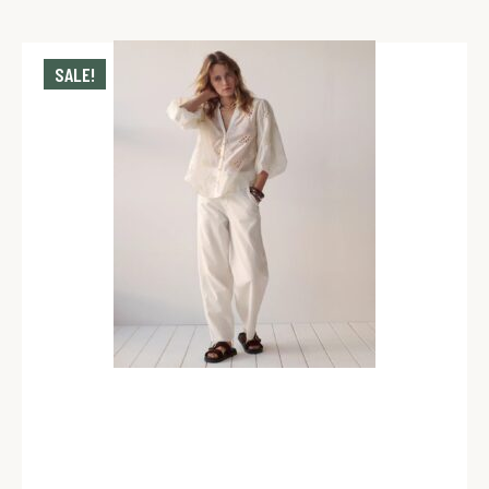
SALE!