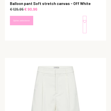
Balloon pant Soft stretch canvas – Off White
€
90,96
€
129,95
Opties selecteren