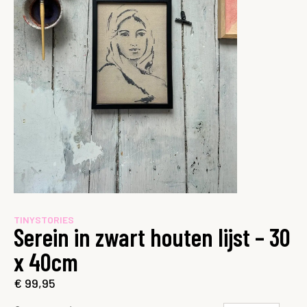
TINYSTORIES
Serein in zwart houten lijst – 30
x 40cm
€
99,95