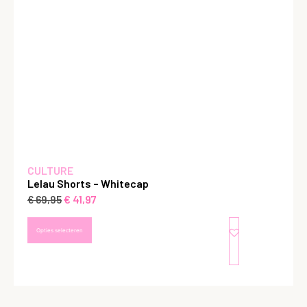
CULTURE
Lelau Shorts – Whitecap
€
41,97
€
69,95
Opties selecteren