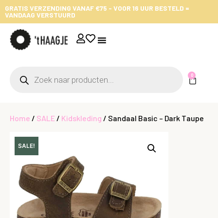
GRATIS VERZENDING VANAF €75 - VOOR 16 UUR BESTELD =
VANDAAG VERSTUURD
0
Home
/
SALE
/
Kidskleding
/ Sandaal Basic – Dark Taupe