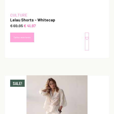
CULTURE
Lelau Shorts – Whitecap
€
41,97
€
69,95
Opties selecteren
SALE!