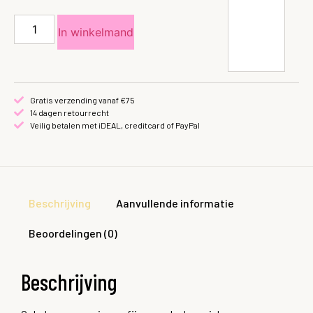
In winkelmand
Gratis verzending vanaf €75
14 dagen retourrecht
Veilig betalen met iDEAL, creditcard of PayPal
Beschrijving
Aanvullende informatie
Beoordelingen (0)
Beschrijving