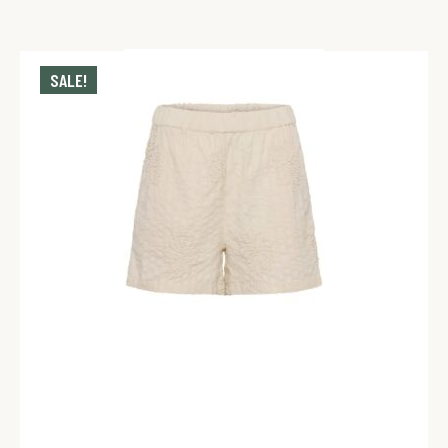
SALE!