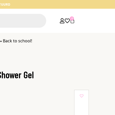
STUURD
0
Back to school!
Shower Gel