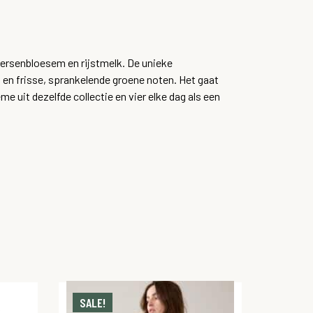
kersenbloesem en rijstmelk. De unieke
 en frisse, sprankelende groene noten. Het gaat
 uit dezelfde collectie en vier elke dag als een
SALE!