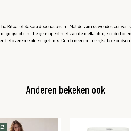
t The Ritual of Sakura doucheschuim. Met de vernieuwende geur van 
 reinigingsschuim. De geur opent met zachte melkachtige ondertonen
n betoverende bloemige hints. Combineer met de rijke luxe bodycrème
Anderen bekeken ook
E!