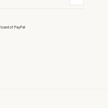
itcard of PayPal