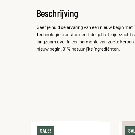
Beschrijving
Geef je huid de ervaring van een nieuw begin me
technologie transformeert de gel tot zijdezacht
langzaam over in een harmonie van zoete kersen e
nieuw begin. 91% natuurlijke ingrediënten.
SALE!
SAL