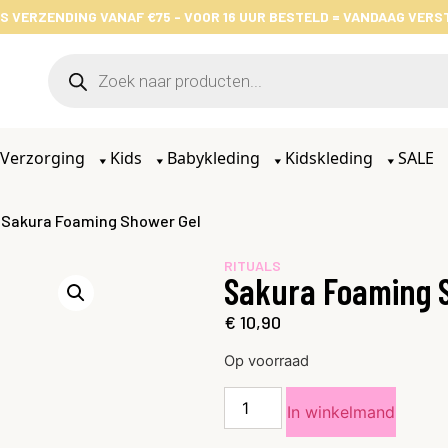
S VERZENDING VANAF €75 - VOOR 16 UUR BESTELD = VANDAAG VER
Verzorging
Kids
Babykleding
Kidskleding
SALE
 Sakura Foaming Shower Gel
RITUALS
Sakura Foaming 
€
10,90
Op voorraad
In winkelmand