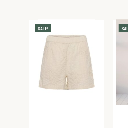
SALE!
SAL