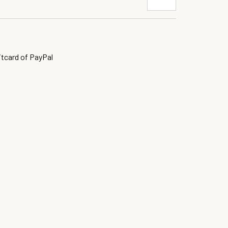
itcard of PayPal