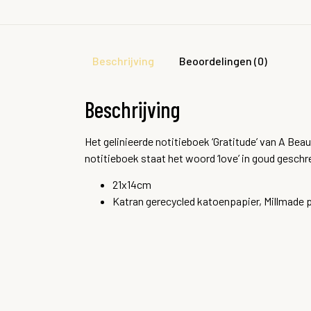
Beschrijving
Beoordelingen (0)
Beschrijving
Het gelinieerde notitieboek ‘Gratitude’ van A Beau
notitieboek staat het woord ‘love’ in goud geschr
21x14cm
Katran gerecycled katoenpapier, Millmade 