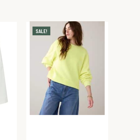
SALE!