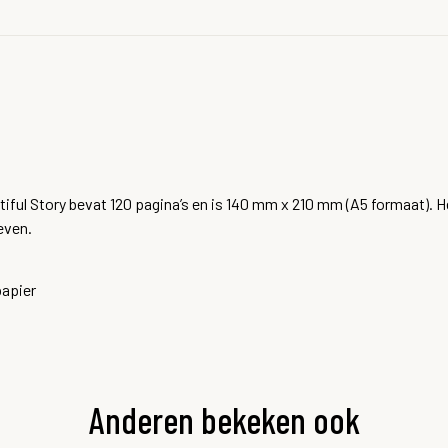
tiful Story bevat 120 pagina’s en is 140 mm x 210 mm (A5 formaat). H
even.
papier
Anderen bekeken ook