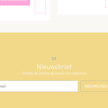
Nieuwsbrief
Ontdek als eerste de nieuwste collecties
INSCHRIJVEN