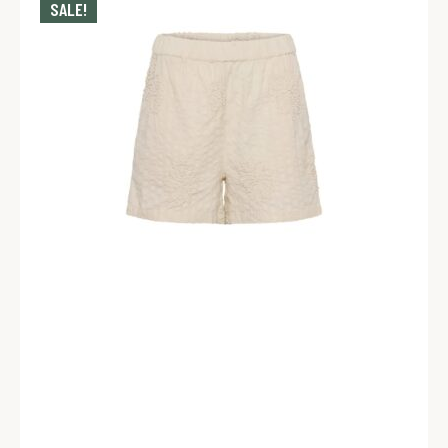
SALE!