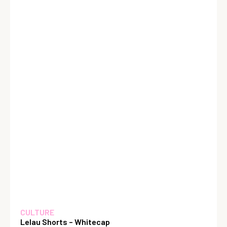
CULTURE
Lelau Shorts – Whitecap