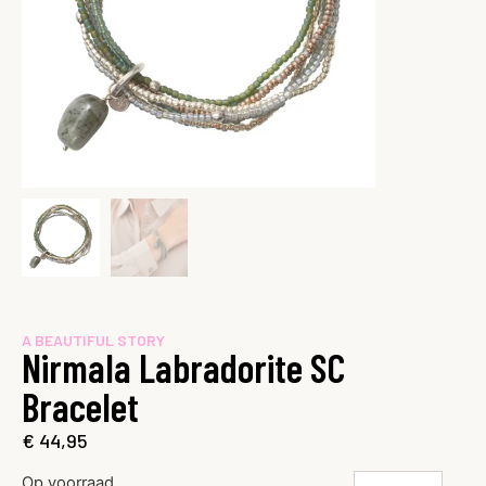
A BEAUTIFUL STORY
Nirmala Labradorite SC
Bracelet
€
44,95
Op voorraad