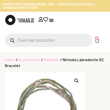
GRATIS VERZENDING VANAF €75 - VOOR 16 UUR BESTELD =
VANDAAG VERSTUURD
0
Home
/
Accessoires
/
Sieraden
/ Nirmala Labradorite SC
Bracelet