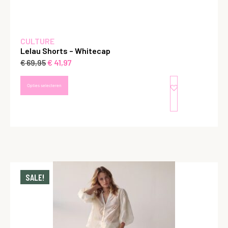
CULTURE
Lelau Shorts – Whitecap
€
41,97
€
69,95
Opties selecteren
SALE!