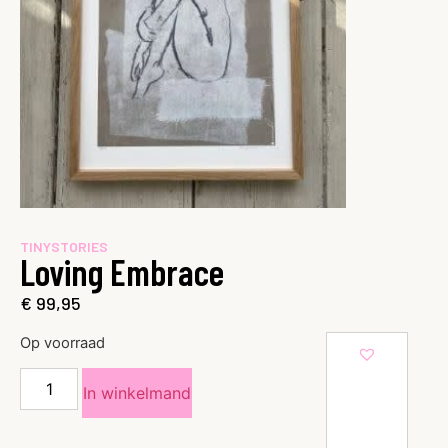
TINYSTORIES
Loving Embrace
€
99,95
Op voorraad
In winkelmand