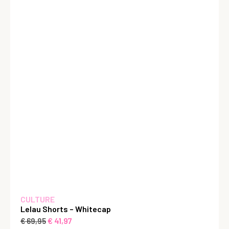
CULTURE
Lelau Shorts – Whitecap
€
41,97
€
69,95