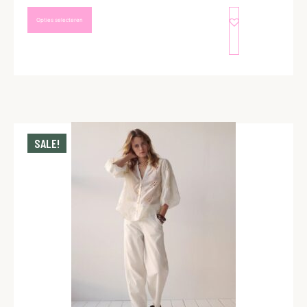
Opties selecteren
SALE!