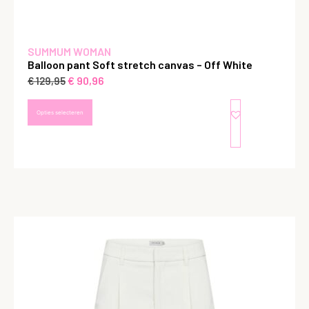
SUMMUM WOMAN
Balloon pant Soft stretch canvas – Off White
€
90,96
€
129,95
Opties selecteren