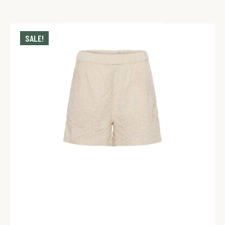
SALE!