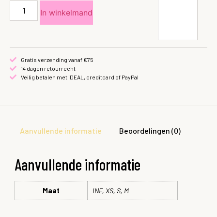
In winkelmand
Gratis verzending vanaf €75
14 dagen retourrecht
Veilig betalen met iDEAL, creditcard of PayPal
Aanvullende informatie
Beoordelingen (0)
Aanvullende informatie
Maat
INF, XS, S, M