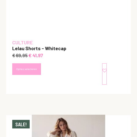
CULTURE
Lelau Shorts – Whitecap
€
41,97
€
69,95
Opties selecteren
SALE!