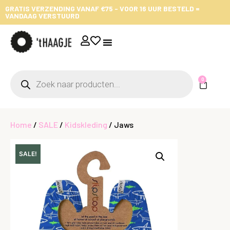
GRATIS VERZENDING VANAF €75 - VOOR 16 UUR BESTELD =
VANDAAG VERSTUURD
0
Home
/
SALE
/
Kidskleding
/ Jaws