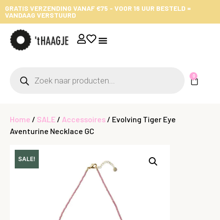
GRATIS VERZENDING VANAF €75 - VOOR 16 UUR BESTELD =
VANDAAG VERSTUURD
0
Home
/
SALE
/
Accessoires
/ Evolving Tiger Eye
Aventurine Necklace GC