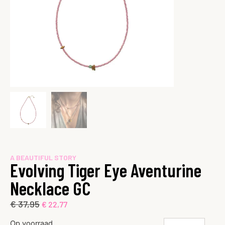
A BEAUTIFUL STORY
Evolving Tiger Eye Aventurine
Necklace GC
€
37,95
€
22,77
Op voorraad