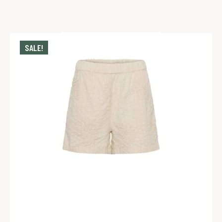
SALE!