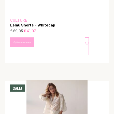
CULTURE
Lelau Shorts – Whitecap
€
41,97
€
69,95
Opties selecteren
SALE!