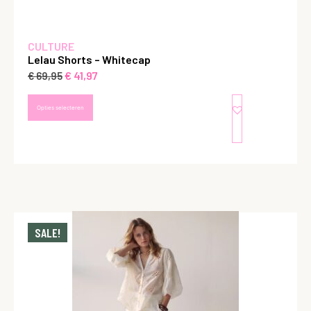
CULTURE
Lelau Shorts – Whitecap
€
41,97
€
69,95
Opties selecteren
SALE!