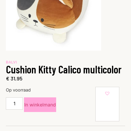
BALVI
Cushion Kitty Calico multicolor
€
31,95
Op voorraad
In winkelmand