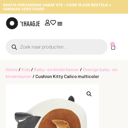
GRATIS VERZENDING VANAF €75 - VOOR 16 UUR BESTELD =
VANDAAG VERSTUURD
0
Home
/
Kids
/
Baby- en kinderkamer
/
Overige baby- en
kinderkamer
/ Cushion Kitty Calico multicolor