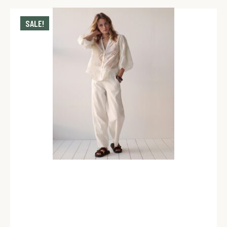
SALE!