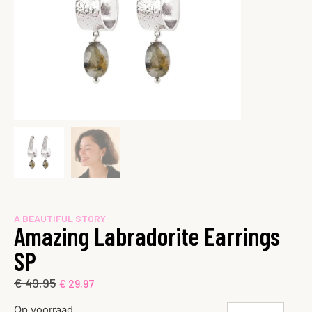
A BEAUTIFUL STORY
Amazing Labradorite Earrings
SP
€
49,95
€
29,97
Op voorraad