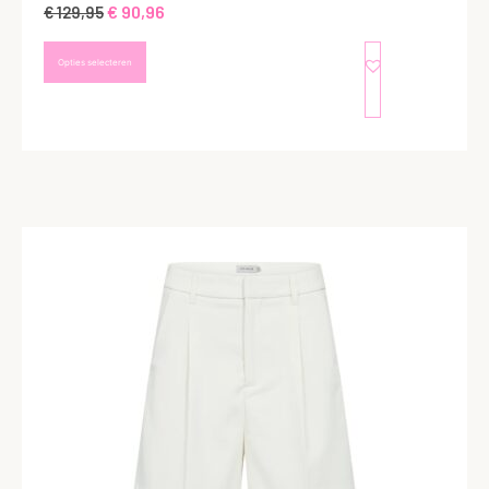
€
90,96
€
129,95
Opties selecteren