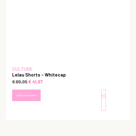
CULTURE
Lelau Shorts – Whitecap
€
41,97
€
69,95
Opties selecteren