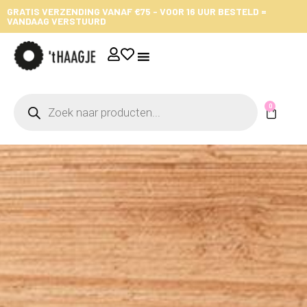
GRATIS VERZENDING VANAF €75 - VOOR 16 UUR BESTELD =
VANDAAG VERSTUURD
0