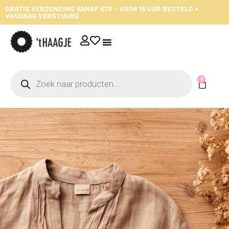
GRATIS VERZENDING VANAF €75 - VOOR 16 UUR BESTELD =
VANDAAG VERSTUURD
0