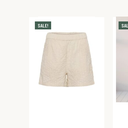
SALE!
SAL