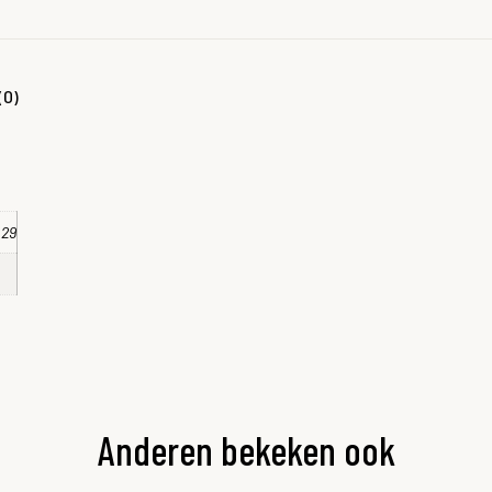
(0)
 29
Anderen bekeken ook