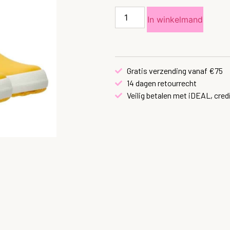
In winkelmand
Gratis verzending vanaf €75
14 dagen retourrecht
Veilig betalen met iDEAL, cred