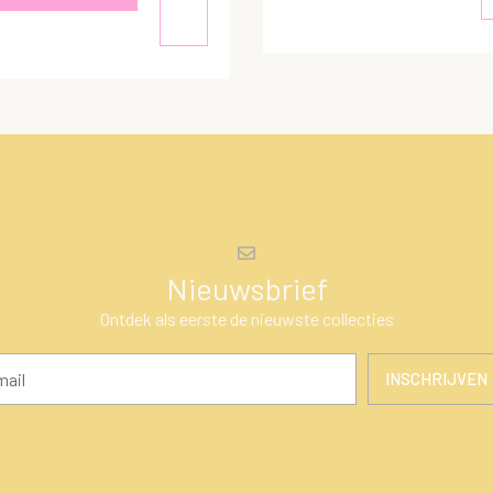
Nieuwsbrief
Ontdek als eerste de nieuwste collecties
INSCHRIJVEN