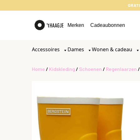
GRATI
Merken
Cadeaubonnen
Accessoires
Dames
Wonen & cadeau
Home
/
Kidskleding
/
Schoenen
/
Regenlaarzen
/