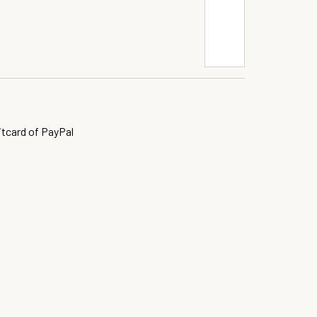
itcard of PayPal