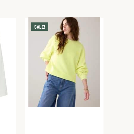
SALE!