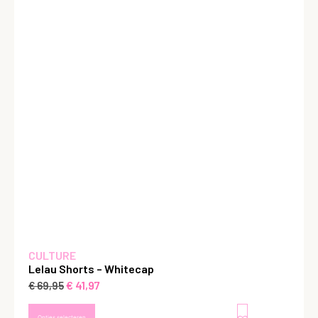
CULTURE
Lelau Shorts – Whitecap
€
41,97
€
69,95
Opties selecteren