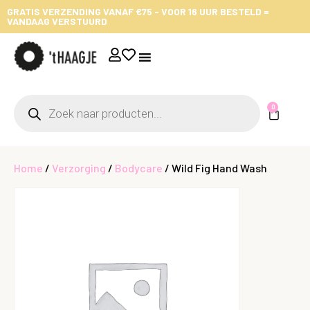
GRATIS VERZENDING VANAF €75 - VOOR 16 UUR BESTELD =
VANDAAG VERSTUURD
0
Home
/
Verzorging
/
Bodycare
/ Wild Fig Hand Wash