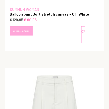
SUMMUM WOMAN
Balloon pant Soft stretch canvas – Off White
€
90,96
€
129,95
Opties selecteren