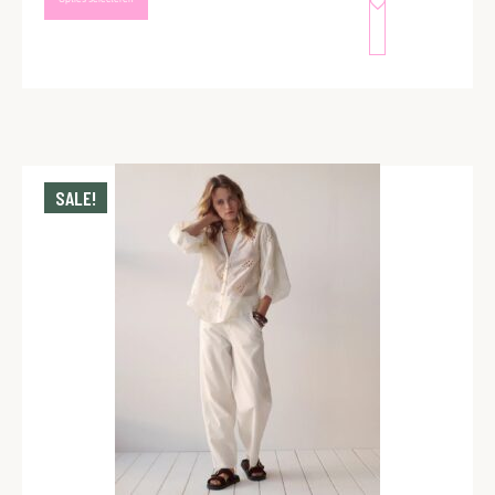
SALE!