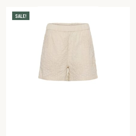
SALE!