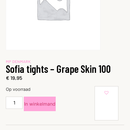
MP DENMARK
Sofia tights – Grape Skin 100
€
19,95
Op voorraad
In winkelmand