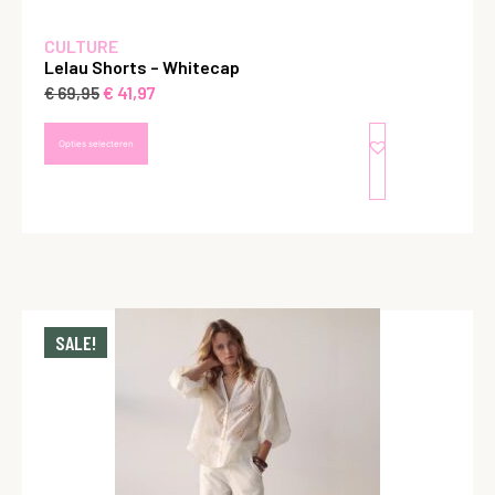
CULTURE
Lelau Shorts – Whitecap
€
41,97
€
69,95
Opties selecteren
SALE!