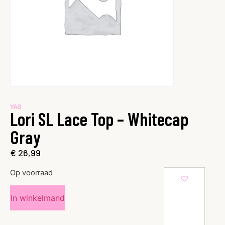
YAS
Lori SL Lace Top – Whitecap
Gray
€
26,99
Op voorraad
In winkelmand