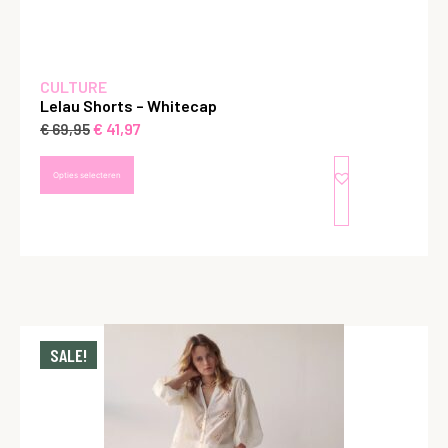
CULTURE
Lelau Shorts – Whitecap
€
41,97
€
69,95
Opties selecteren
SALE!